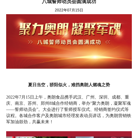
八城誓师动员会圆满成功
2022年07月15日
夏日当空，骄阳似火，
难挡奥朗人燃魂之势
2022年7月15日上午，奥朗食品携手武汉、广州、深圳、成都、重
庆、南京、苏州、郑州8城合作经销商，举办“聚力奥朗，凝聚军魂
——誓师动员会”。大会进行了誓师授车仪式、经销商签约仪式等
议程。各城合作客户及奥朗城市经理发表动员讲话，为奥朗营销铁
军加油鼓劲，共赢未来！