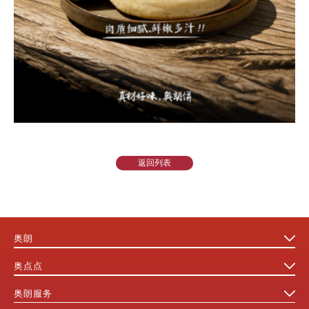
返回列表
奥朗
奥点点
奥朗服务