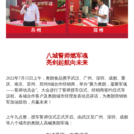
八城誓师燃军魂
亮剑起航向未来
2022年7月15日上午，奥朗食品携手武汉、广州、深圳、成都、重
庆、南京、苏州、郑州8城合作经销商，举办“聚力奥朗，凝聚军魂
——誓师动员会”。大会进行了誓师授车仪式、经销商签约仪式等
议程。各城合作客户及奥朗城市经理发表动员讲话，为奥朗营销铁
军加油鼓劲，共赢未来！
上午九点整，授车誓师仪式正式开启。由武汉至广州、深圳、成都
等八个城市的奥朗人高喊奥朗军魂：