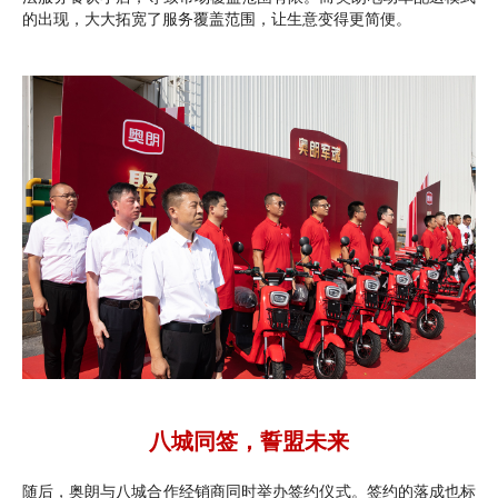
的出现，大大拓宽了服务覆盖范围，让生意变得更简便。
八城同签，誓盟未来
随后，奥朗与八城合作经销商同时举办签约仪式。签约的落成也标