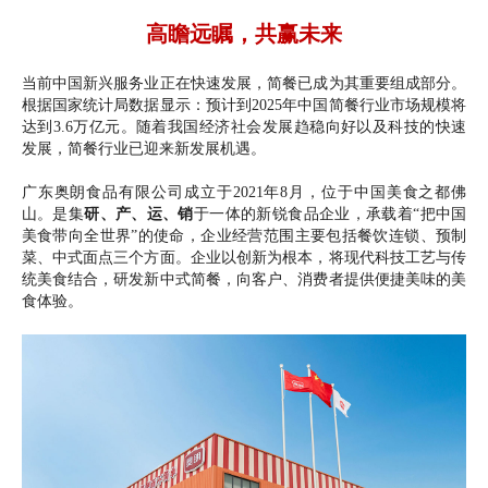
高瞻远瞩，共赢未来
当前中国新兴服务业正在快速发展，简餐已成为其重要组成部分。
根据国家统计局数据显示：预计到2025年中国简餐行业市场规模将
达到3.6万亿元。随着我国经济社会发展趋稳向好以及科技的快速
发展，简餐行业已迎来新发展机遇。
广东奥朗食品有限公司成立于2021年8月，位于中国美食之都佛
山。是集
研、产、运、销
于一体的新锐食品企业，承载着“把中国
美食带向全世界”的使命，企业经营范围主要包括餐饮连锁、预制
菜、中式面点三个方面。企业以创新为根本，将现代科技工艺与传
统美食结合，研发新中式简餐，向客户、消费者提供便捷美味的美
食体验。